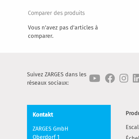
Comparer des produits
Vous n'avez pas d'articles à
comparer.
Suivez ZARGES dans les
réseaux sociaux:
Prod
Kontakt
Escal
ZARGES GmbH
Oberdorf 1
Échel