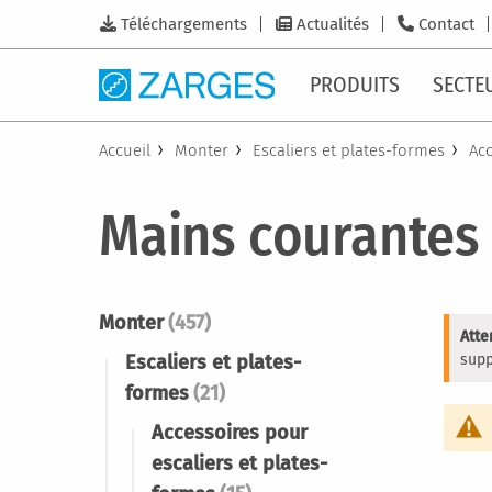
Téléchargements
Actualités
Contact
PRODUITS
SECTE
Accueil
Monter
Escaliers et plates-formes
Acc
Mains courantes
Monter
(457)
Atte
Escaliers et plates-
supp
formes
(21)
Accessoires pour
escaliers et plates-