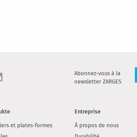
Abonnez-vous à la
newsletter ZARGES
ukte
Entreprise
iers et plates-formes
À propos de nous
les
Durabilité