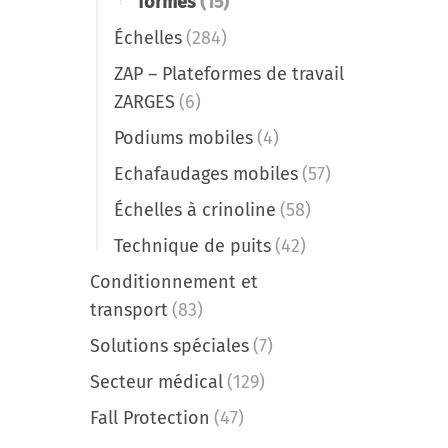
formes
(15)
Échelles
(284)
ZAP – Plateformes de travail
ZARGES
(6)
Podiums mobiles
(4)
Echafaudages mobiles
(57)
Échelles à crinoline
(58)
Technique de puits
(42)
Conditionnement et
transport
(83)
Solutions spéciales
(7)
Secteur médical
(129)
Fall Protection
(47)