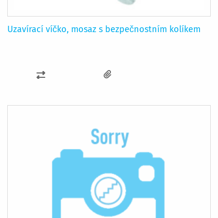
Uzavírací víčko, mosaz s bezpečnostním kolíkem
PŘIDAT
K
POROVNÁNÍ