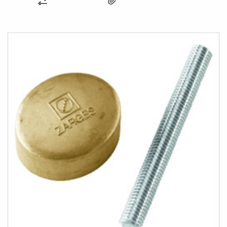
PŘIDAT
K
POROVNÁNÍ