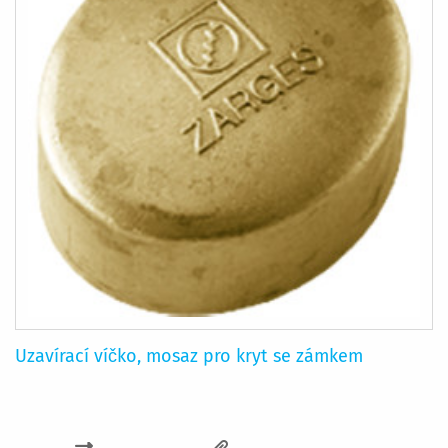
Uzavírací víčko, mosaz pro kryt se zámkem