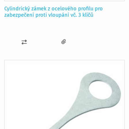
Cylindrický zámek z ocelového profilu pro
zabezpečení proti vloupání vč. 3 klíčů
PŘIDAT
K
POROVNÁNÍ