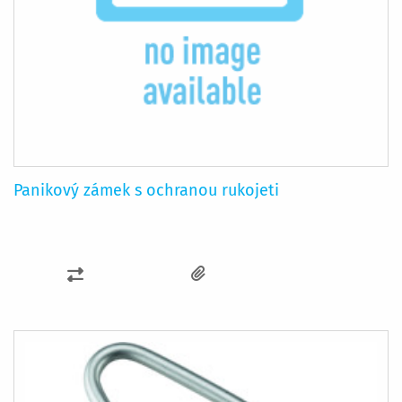
Panikový zámek s ochranou rukojeti
PŘIDAT
K
POROVNÁNÍ