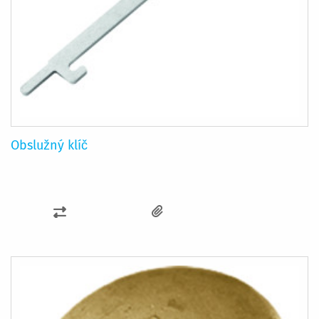
Obslužný klíč
PŘIDAT
K
POROVNÁNÍ