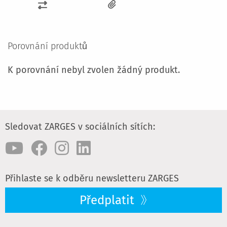
PŘIDAT
K
POROVNÁNÍ
Porovnání produktů
K porovnání nebyl zvolen žádný produkt.
Sledovat ZARGES v sociálních sítích:
Přihlaste se k odběru newsletteru ZARGES
Předplatit