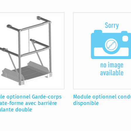
le optionnel Garde-corps
Module optionnel cond
ate-forme avec barrière
disponible
ulante double