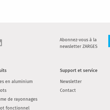
Abonnez-vous à la
newsletter ZARGES
uits
Support et service
ses en aluminium
Newsletter
iots
Contact
ème de rayonnages
ot fonctionnel