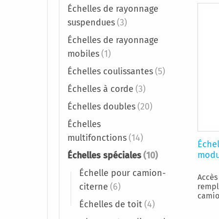
Échelles de rayonnage
suspendues
(3)
Échelles de rayonnage
mobiles
(1)
Échelles coulissantes
(5)
Échelles à corde
(3)
Échelles doubles
(20)
Échelles
multifonctions
(14)
Échel
modu
Échelles spéciales
(10)
Échelle pour camion-
Accès
citerne
(6)
rempl
camion
Échelles de toit
(4)