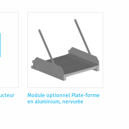
ucteur
Module optionnel Plate-forme
en aluminium, nervurée