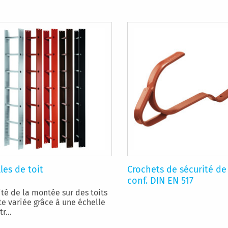
les de toit
Crochets de sécurité de 
conf. DIN EN 517
té de la montée sur des toits
te variée grâce à une échelle
tr...