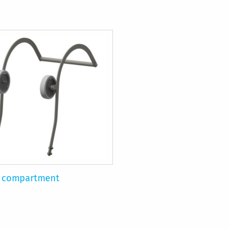
f compartment