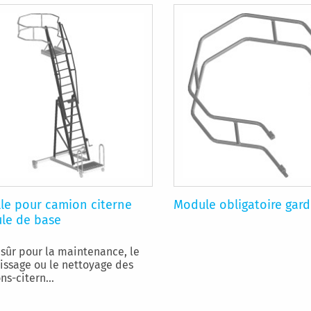
le pour camion citerne
Module obligatoire gar
le de base
 sûr pour la maintenance, le
issage ou le nettoyage des
s-citern...