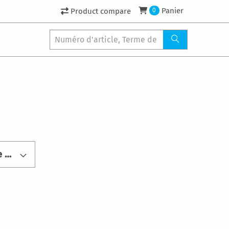
Panier
Product compare
0
Convient au numéro de produit