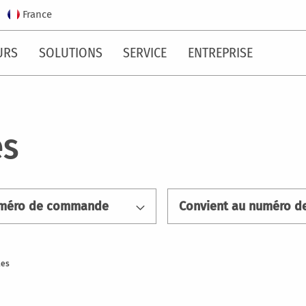
France
URS
SOLUTIONS
SERVICE
ENTREPRISE
es
méro de commande
les