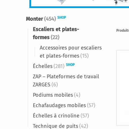
SHOP
Monter
(454)
Escaliers et plates-
Produi
formes
(22)
Accessoires pour escaliers
et plates-formes
(15)
SHOP
Échelles
(281)
ZAP – Plateformes de travail
ZARGES
(6)
Podiums mobiles
(4)
Echafaudages mobiles
(57)
Échelles à crinoline
(57)
Technique de puits
(42)