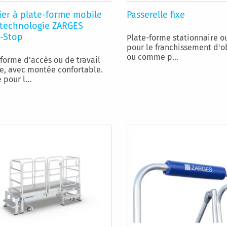
ier à plate-forme mobile
Passerelle fixe
 technologie ZARGES
-Stop
Plate-forme stationnaire o
pour le franchissement d'o
ou comme p...
-forme d'accès ou de travail
e, avec montée confortable.
 pour l...