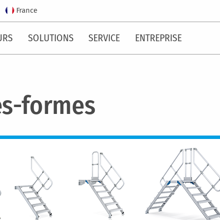
France
URS
SOLUTIONS
SERVICE
ENTREPRISE
tes-formes