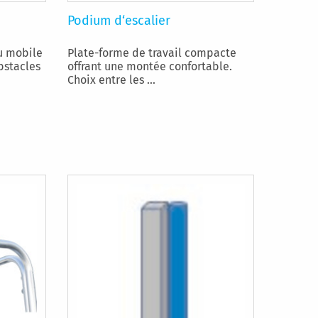
Podium d‘escalier
u mobile
Plate-forme de travail compacte
bstacles
offrant une montée confortable.
Choix entre les ...