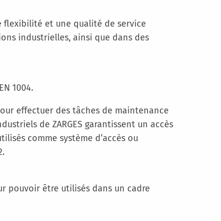
flexibilité et une qualité de service
ons industrielles, ainsi que dans des
EN 1004.
s pour effectuer des tâches de maintenance
industriels de ZARGES garantissent un accès
s utilisés comme système d’accès ou
2.
ur pouvoir être utilisés dans un cadre