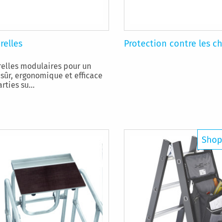
relles
Protection contre les c
relles modulaires pour un
 sûr, ergonomique et efficace
rties su...