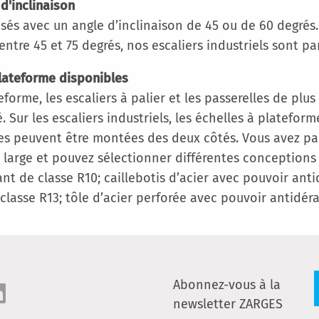
 d'inclinaison
sés avec un angle d’inclinaison de 45 ou de 60 degrés. 
tre 45 et 75 degrés, nos escaliers industriels sont par
plateforme disponibles
ateforme, les escaliers à palier et les passerelles de p
r les escaliers industriels, les échelles à plateforme,
es peuvent être montées des deux côtés. Vous avez par
arge et pouvez sélectionner différentes conceptions d
 de classe R10; caillebotis d’acier avec pouvoir antid
lasse R13; tôle d’acier perforée avec pouvoir antidéra
Abonnez-vous à la
newsletter ZARGES