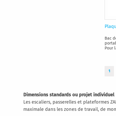
Plaq
Bac d
porta
Pour l
Page
Vous
1
Dimensions standards ou projet individuel
Les escaliers, passerelles et plateformes Z
maximale dans les zones de travail, de mo