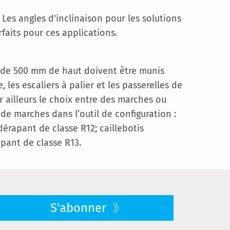
Les angles d'inclinaison pour les solutions
faits pour ces applications.
lus de 500 mm de haut doivent être munis
 les escaliers à palier et les passerelles de
 ailleurs le choix entre des marches ou
e marches dans l’outil de configuration :
érapant de classe R12; caillebotis
pant de classe R13.
S'abonner