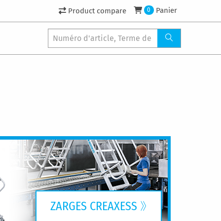
Panier
Product compare
0
ZARGES CREAXESS