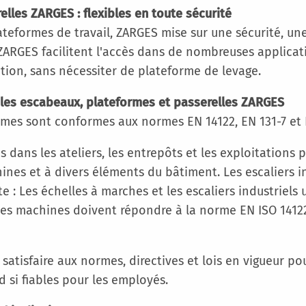
elles ZARGES : flexibles en toute sécurité
teformes de travail, ZARGES mise sur une sécurité, une 
ZARGES facilitent l'accès dans de nombreuses applicati
tion, sans nécessiter de plateforme de levage.
 les escabeaux, plateformes et passerelles ZARGES
rmes sont conformes aux normes EN 14122, EN 131-7 et 
es dans les ateliers, les entrepôts et les exploitation
ines et à divers éléments du bâtiment. Les escaliers 
e : Les échelles à marches et les escaliers industriel
des machines doivent répondre à la norme EN ISO 1412
satisfaire aux normes, directives et lois en vigueur po
d si fiables pour les employés.