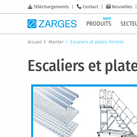
Téléchargements
Contact
Nouvelles
SHOP
PRODUITS
SECTE
Accueil
Monter
Escaliers et plates-formes
Escaliers et pla