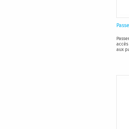
Passe
Passe
accès
aux pa