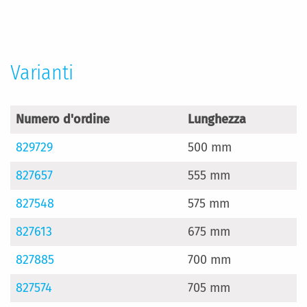
Varianti
Numero d'ordine
Lunghezza
829729
500 mm
827657
555 mm
827548
575 mm
827613
675 mm
827885
700 mm
827574
705 mm