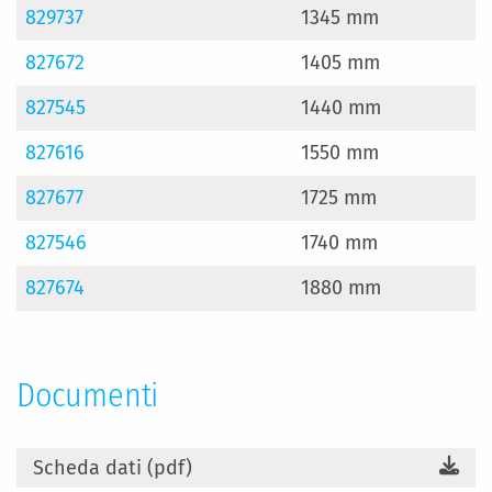
829737
1345 mm
827672
1405 mm
827545
1440 mm
827616
1550 mm
827677
1725 mm
827546
1740 mm
827674
1880 mm
Documenti
Scheda dati (pdf)