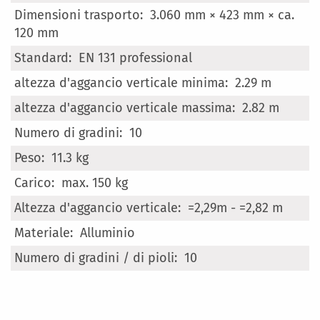
3.060 mm × 423 mm × ca.
120 mm
EN 131 professional
2.29 m
2.82 m
10
11.3 kg
max. 150 kg
=2,29m - =2,82 m
Alluminio
10