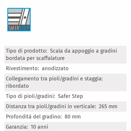
Maggiori
Scala da appoggio a gradini
Informazioni
bordata per scaffalature
anodizzato
ribordato
Safer Step
265 mm
80 mm
10 anni