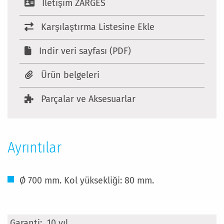
Iletişim ZARGES
Karşılaştırma Listesine Ekle
Indir veri sayfası (PDF)
Ürün belgeleri
Parçalar ve Aksesuarlar
Ayrıntılar
Ø 700 mm. Kol yüksekliği: 80 mm.
Daha
10 yıl