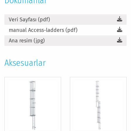
Dokümanlar
Veri Sayfası (pdf)
manual Access-ladders (pdf)
Ana resim (jpg)
Aksesuarlar