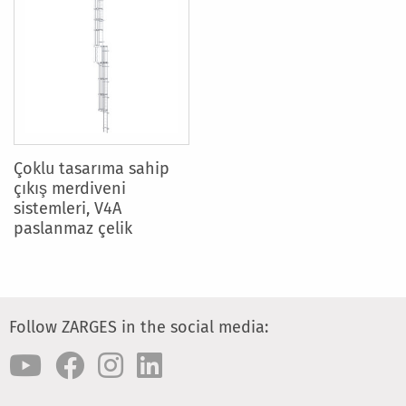
Çoklu tasarıma sahip
çıkış merdiveni
sistemleri, V4A
paslanmaz çelik
Follow ZARGES in the social media: