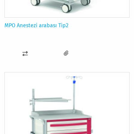
MPO Anestezi arabası Tip2
KARŞILAŞTIRMA
LISTESINE
EKLE