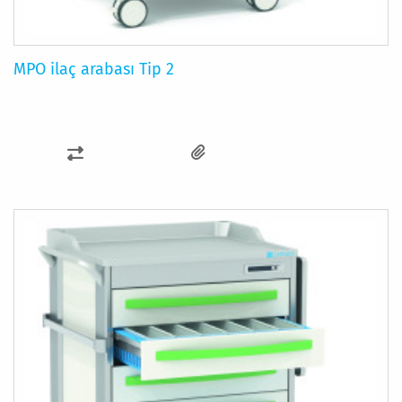
MPO ilaç arabası Tip 2
KARŞILAŞTIRMA
LISTESINE
EKLE