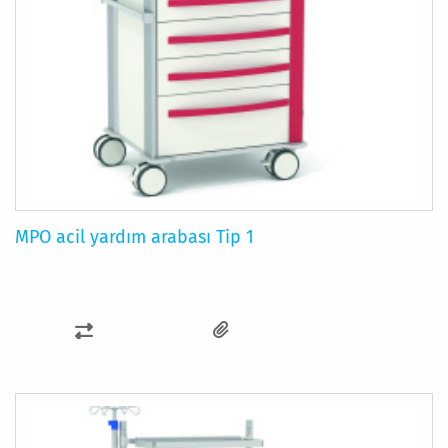
MPO acil yardım arabası Tip 1
KARŞILAŞTIRMA
LISTESINE
EKLE