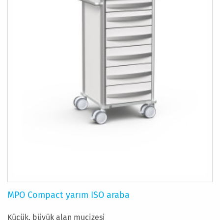
MPO Compact yarım ISO araba
Küçük, büyük alan mucizesi