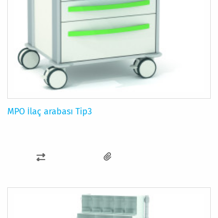
MPO İlaç arabası Tip3
KARŞILAŞTIRMA
LISTESINE
EKLE