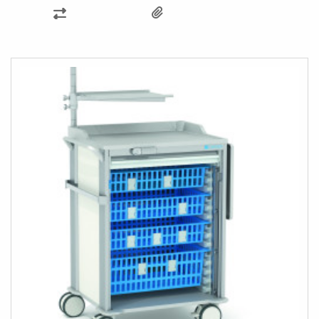
KARŞILAŞTIRMA
LISTESINE
EKLE