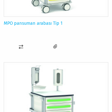
MPO pansuman arabası Tip 1
KARŞILAŞTIRMA
LISTESINE
EKLE