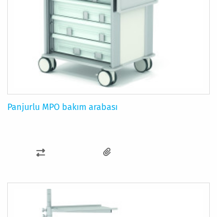
Panjurlu MPO bakım arabası
KARŞILAŞTIRMA
LISTESINE
EKLE