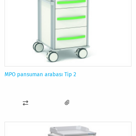
MPO pansuman arabası Tip 2
KARŞILAŞTIRMA
LISTESINE
EKLE