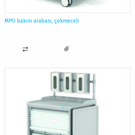
MPO bakım arabası, çekmeceli
KARŞILAŞTIRMA
LISTESINE
EKLE