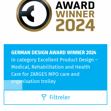
GERMAN DESIGN AWARD WINNER 2024
in category Excellent Product Design –
Medical, Rehabilitation and Health
Care for ZARGES MPO care and
organisation trolley
Filtreler