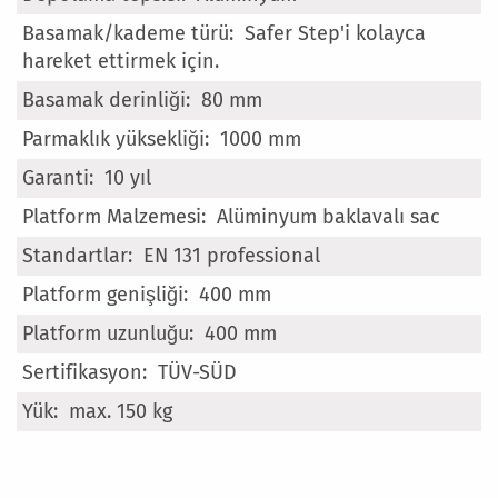
Safer Step'i kolayca
hareket ettirmek için.
80 mm
1000 mm
10 yıl
Alüminyum baklavalı sac
EN 131 professional
400 mm
400 mm
TÜV-SÜD
max. 150 kg