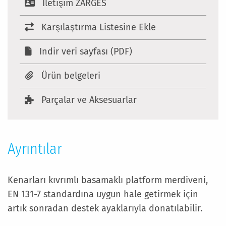
Iletişim ZARGES
Karşılaştırma Listesine Ekle
Indir veri sayfası (PDF)
Ürün belgeleri
Parçalar ve Aksesuarlar
Ayrıntılar
Kenarları kıvrımlı basamaklı platform merdiveni,
EN 131-7 standardına uygun hale getirmek için
artık sonradan destek ayaklarıyla donatılabilir.