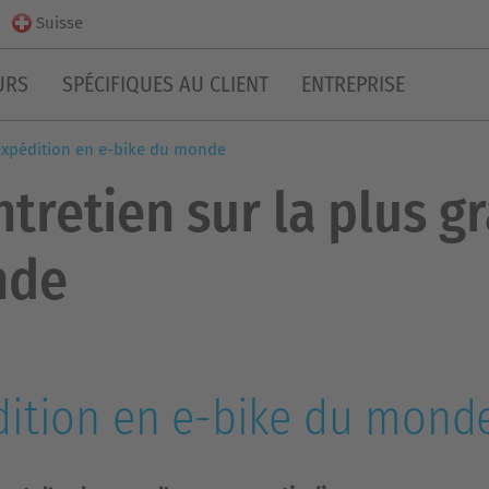
Suisse
URS
SPÉCIFIQUES AU CLIENT
ENTREPRISE
e expédition en e-bike du monde
entretien sur la plus 
nde
dition en e-bike du monde