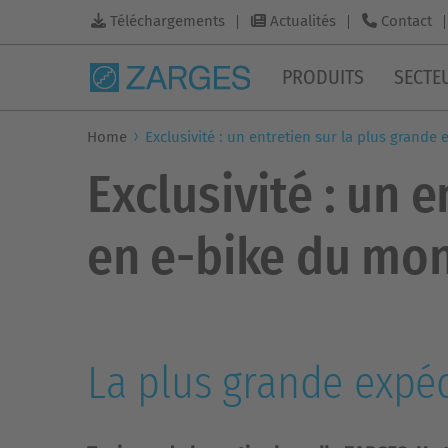
Téléchargements
Actualités
Contact
PRODUITS
SECTE
Home
Exclusivité : un entretien sur la plus grand
Exclusivité : un 
en e-bike du mo
La plus grande expé