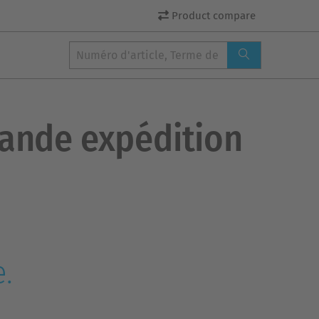
Product compare
grande expédition
.