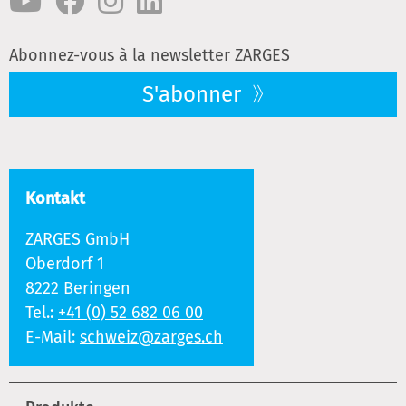
Abonnez-vous à la newsletter ZARGES
S'abonner
Kontakt
ZARGES GmbH
Oberdorf 1
8222 Beringen
Tel.:
+41 (0) 52 682 06 00
E-Mail:
schweiz@zarges.ch