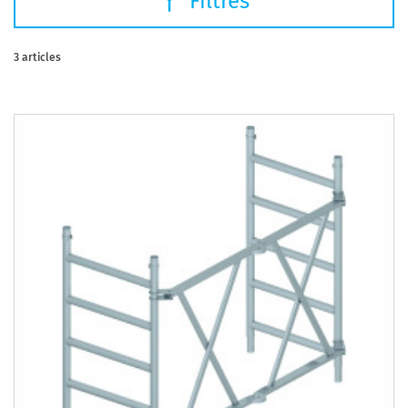
Filtres
3
articles