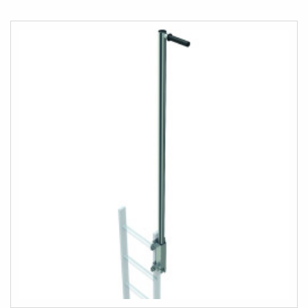
AU
COMPARATEUR