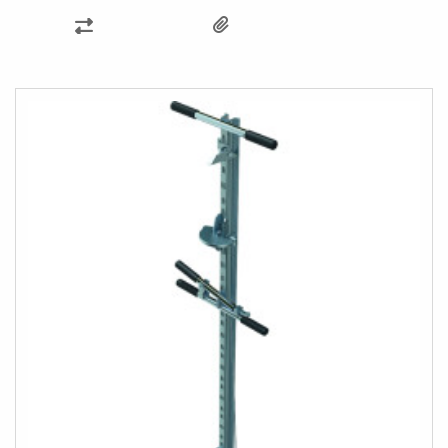
AJOUTER
AU
COMPARATEUR