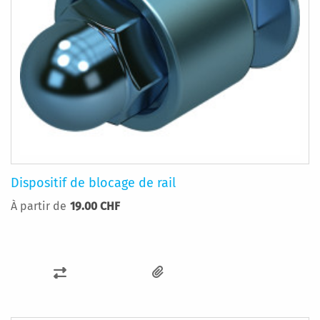
Dispositif de blocage de rail
À partir de
19.00 CHF
AJOUTER
AU