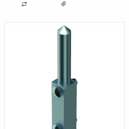
AJOUTER
AU
COMPARATEUR