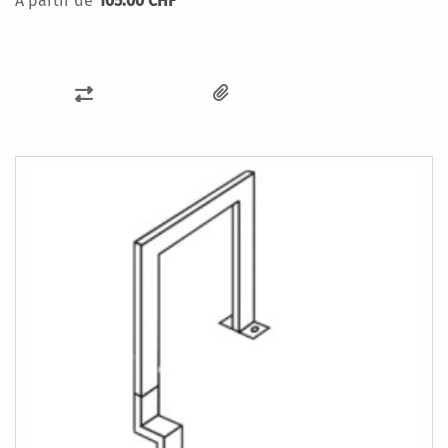
À partir de
105.00 CHF
AJOUTER
AU
COMPARATEUR