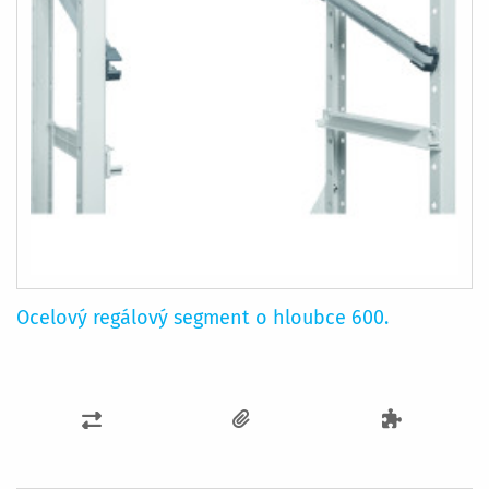
Ocelový regálový segment o hloubce 600.
PŘIDAT
K