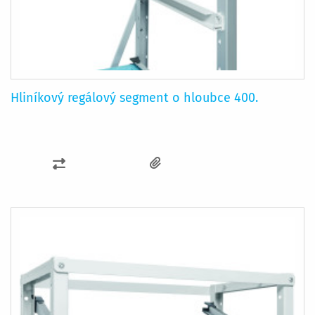
Hliníkový regálový segment o hloubce 400.
PŘIDAT
K
POROVNÁNÍ