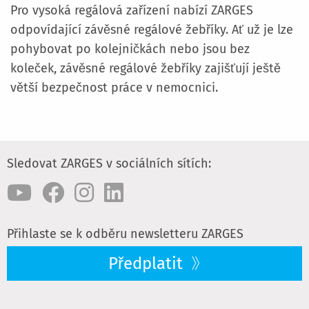
Pro vysoká regálová zařízení nabízí ZARGES
odpovídající závěsné regálové žebříky. Ať už je lze
pohybovat po kolejničkách nebo jsou bez
koleček, závěsné regálové žebříky zajišťují ještě
větší bezpečnost práce v nemocnici.
Sledovat ZARGES v sociálních sítích:
Přihlaste se k odběru newsletteru ZARGES
Předplatit