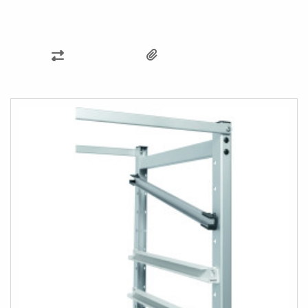
PŘIDAT
K
POROVNÁNÍ