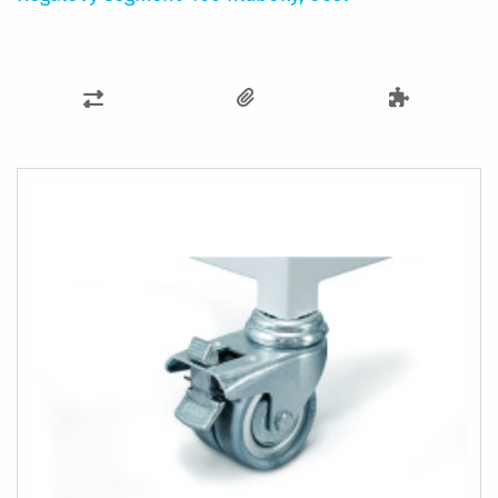
PŘIDAT
K
POROVNÁNÍ