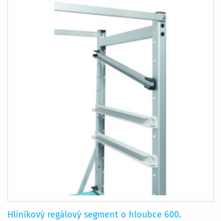
Hliníkový regálový segment o hloubce 600.