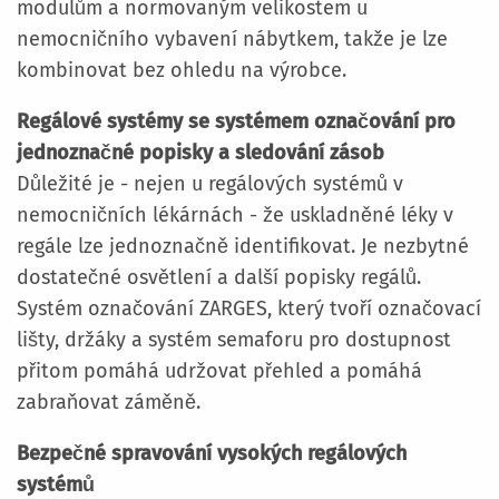
modulům a normovaným velikostem u
nemocničního vybavení nábytkem, takže je lze
kombinovat bez ohledu na výrobce.
Regálové systémy se systémem označování pro
jednoznačné popisky a sledování zásob
Důležité je - nejen u regálových systémů v
nemocničních lékárnách - že uskladněné léky v
regále lze jednoznačně identifikovat. Je nezbytné
dostatečné osvětlení a další popisky regálů.
Systém označování ZARGES, který tvoří označovací
lišty, držáky a systém semaforu pro dostupnost
přitom pomáhá udržovat přehled a pomáhá
zabraňovat záměně.
Bezpečné spravování vysokých regálových
systémů