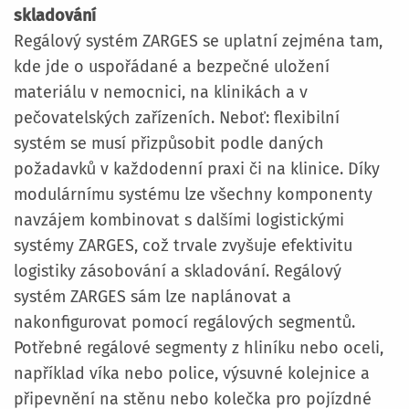
skladování
Regálový systém ZARGES se uplatní zejména tam,
kde jde o uspořádané a bezpečné uložení
materiálu v nemocnici, na klinikách a v
pečovatelských zařízeních. Neboť: flexibilní
systém se musí přizpůsobit podle daných
požadavků v každodenní praxi či na klinice. Díky
modulárnímu systému lze všechny komponenty
navzájem kombinovat s dalšími logistickými
systémy ZARGES, což trvale zvyšuje efektivitu
logistiky zásobování a skladování. Regálový
systém ZARGES sám lze naplánovat a
nakonfigurovat pomocí regálových segmentů.
Potřebné regálové segmenty z hliníku nebo oceli,
například víka nebo police, výsuvné kolejnice a
připevnění na stěnu nebo kolečka pro pojízdné