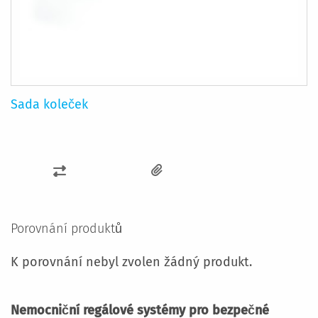
Sada koleček
PŘIDAT
K
POROVNÁNÍ
Porovnání produktů
K porovnání nebyl zvolen žádný produkt.
Nemocniční regálové systémy pro bezpečné