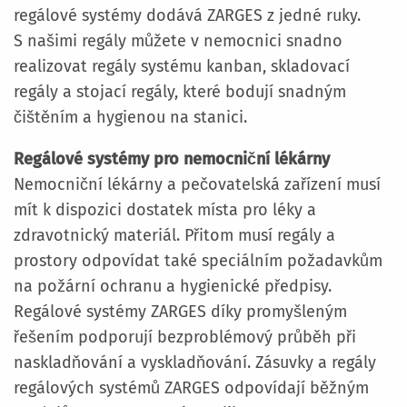
regálové systémy dodává ZARGES z jedné ruky.
S našimi regály můžete v nemocnici snadno
realizovat regály systému kanban, skladovací
regály a stojací regály, které bodují snadným
čištěním a hygienou na stanici.
Regálové systémy pro nemocniční lékárny
Nemocniční lékárny a pečovatelská zařízení musí
mít k dispozici dostatek místa pro léky a
zdravotnický materiál. Přitom musí regály a
prostory odpovídat také speciálním požadavkům
na požární ochranu a hygienické předpisy.
Regálové systémy ZARGES díky promyšleným
řešením podporují bezproblémový průběh při
naskladňování a vyskladňování. Zásuvky a regály
regálových systémů ZARGES odpovídají běžným