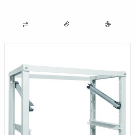
PŘIDAT
K
POROVNÁNÍ