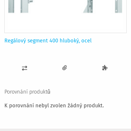
Regálový segment 400 hluboký, ocel
PŘIDAT
K
POROVNÁNÍ
Porovnání produktů
K porovnání nebyl zvolen žádný produkt.