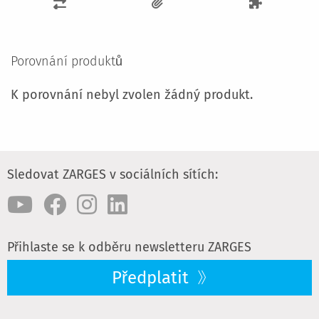
PŘIDAT
K
POROVNÁNÍ
Porovnání produktů
K porovnání nebyl zvolen žádný produkt.
Sledovat ZARGES v sociálních sítích:
Přihlaste se k odběru newsletteru ZARGES
Předplatit