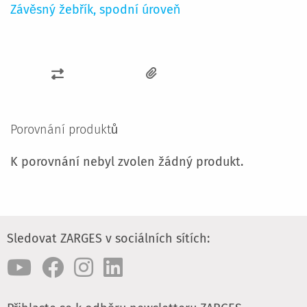
Závěsný žebřík, spodní úroveň
PŘIDAT
K
POROVNÁNÍ
Porovnání produktů
K porovnání nebyl zvolen žádný produkt.
Sledovat ZARGES v sociálních sítích: