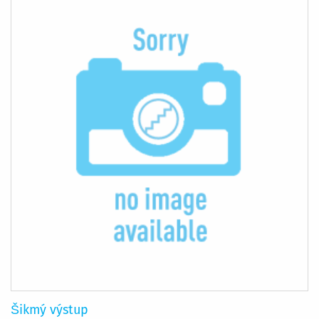
Šikmý výstup