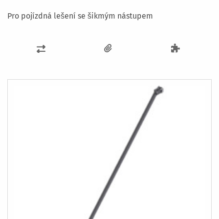
Pro pojízdná lešení se šikmým nástupem
PŘIDAT
K
POROVNÁNÍ