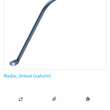
Madlo, úhlové (nahoře)
PŘIDAT
K