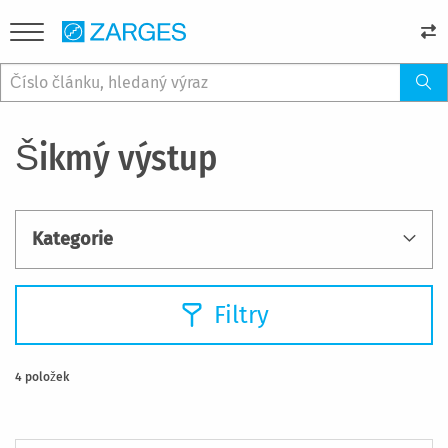
Šikmý výstup
Kategorie
Filtry
4
položek