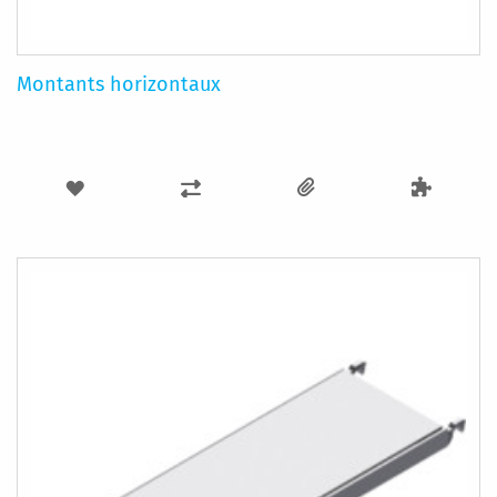
Montants horizontaux
AJOUTER
AJOUTER
À
AU
MA
COMPARATEUR
LISTE
D’ENVIE