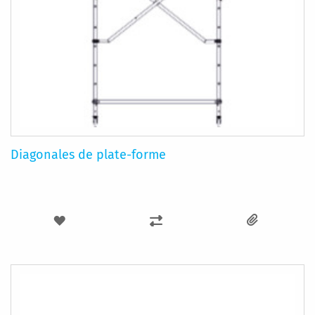
Diagonales de plate-forme
AJOUTER
AJOUTER
À
AU
MA
COMPARATEUR
LISTE