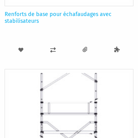
Renforts de base pour échafaudages avec
stabilisateurs
AJOUTER
AJOUTER
À
AU
MA
COMPARATEUR
LISTE
D’ENVIE