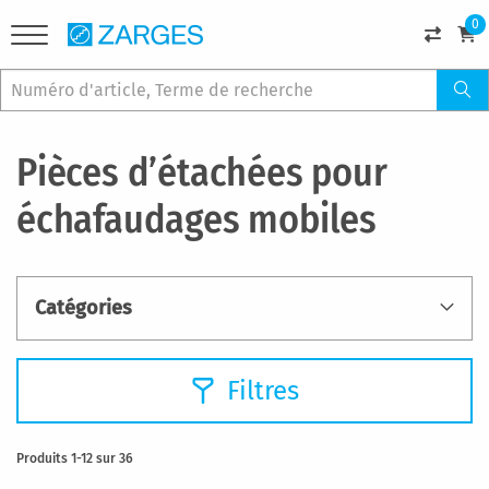
0
Pièces d’étachées pour
échafaudages mobiles
Catégories
Filtres
Produits
1
-
12
sur
36