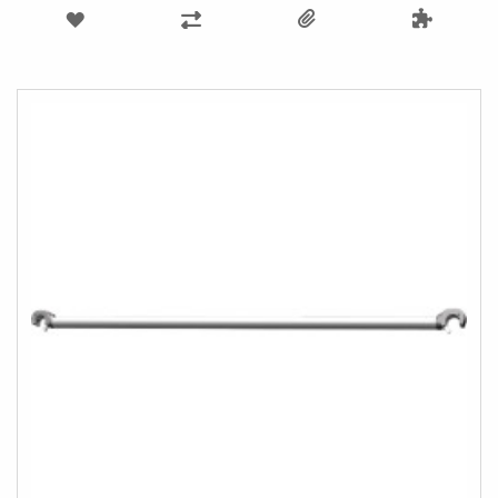
AJOUTER
AJOUTER
À
AU
MA
COMPARATEUR
LISTE
D’ENVIE