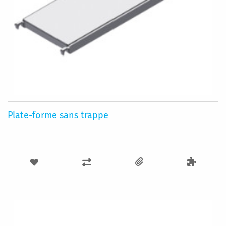
Plate-forme sans trappe
AJOUTER
AJOUTER
À
AU
MA
COMPARATEUR
LISTE