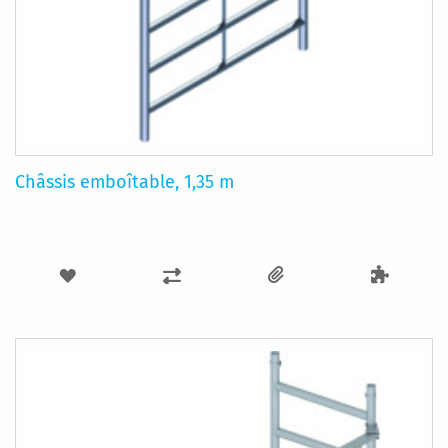
Châssis emboîtable, 1,35 m
AJOUTER
AJOUTER
À
AU
MA
COMPARATEUR
LISTE
D’ENVIE