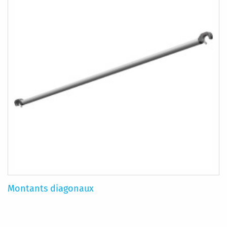
D’ENVIE
Montants diagonaux