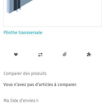
Plinthe transversale
AJOUTER
AJOUTER
À
AU
MA
COMPARATEUR
Comparer des produits
LISTE
Vous n’avez pas d’articles à comparer.
D’ENVIE
Ma liste d’envies