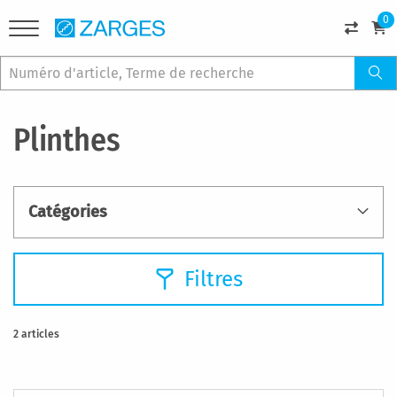
0
Plinthes
Catégories
Filtres
2
articles