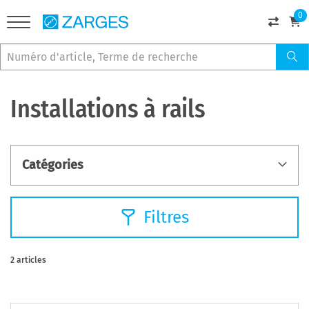
0
Installations à rails
Catégories
Filtres
2
articles