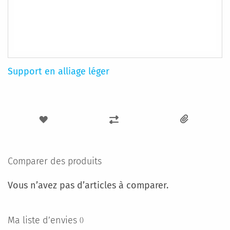
Support en alliage léger
AJOUTER
AJOUTER
À
AU
MA
COMPARATEUR
Comparer des produits
LISTE
Vous n’avez pas d’articles à comparer.
D’ENVIE
Ma liste d’envies