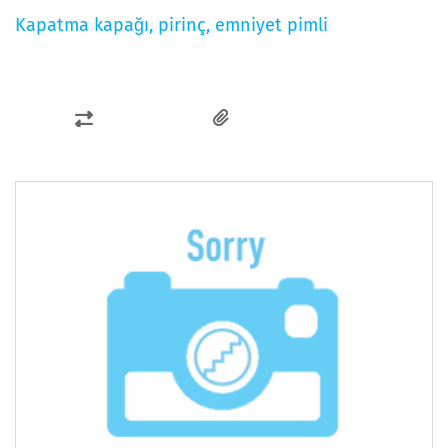
Kapatma kapağı, pirinç, emniyet pimli
KARŞILAŞTIRMA
LISTESINE
EKLE