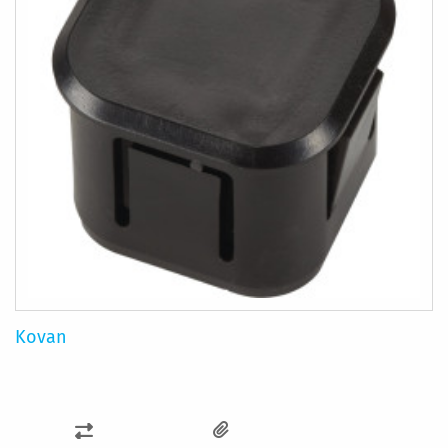
Kovan
KARŞILAŞTIRMA