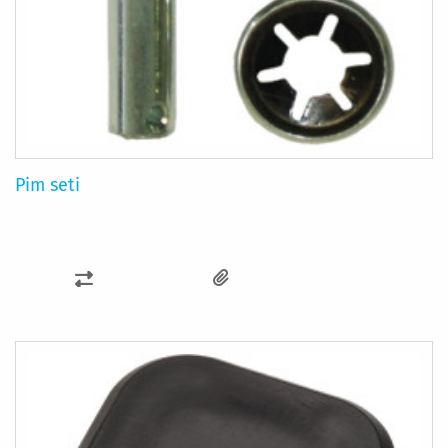
Pim seti
KARŞILAŞTIRMA
LISTESINE
EKLE