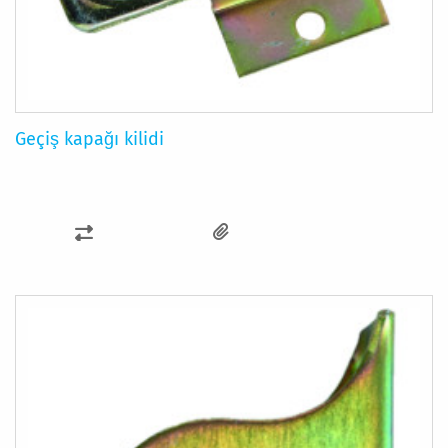
Geçiş kapağı kilidi
KARŞILAŞTIRMA
LISTESINE
EKLE