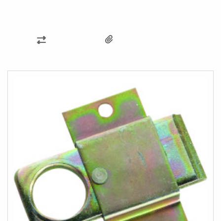
KARŞILAŞTIRMA
LISTESINE
EKLE