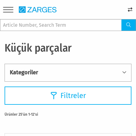
Küçük parçalar
Kategoriler
Filtreler
Ürünler
25
'ün
1
-
12
'si