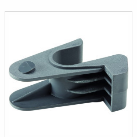
LISTESINE
EKLE