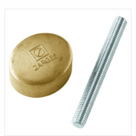
LISTESINE
EKLE