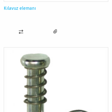
Kılavuz elemanı
KARŞILAŞTIRMA
LISTESINE
EKLE