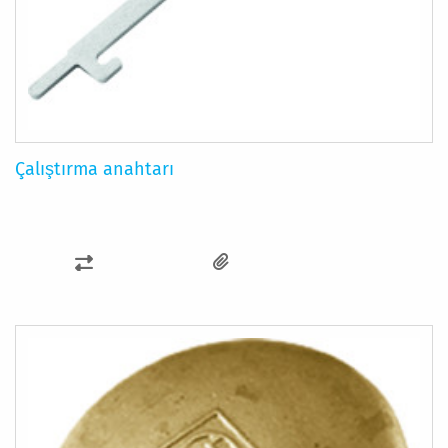
Çalıştırma anahtarı
KARŞILAŞTIRMA
LISTESINE
EKLE