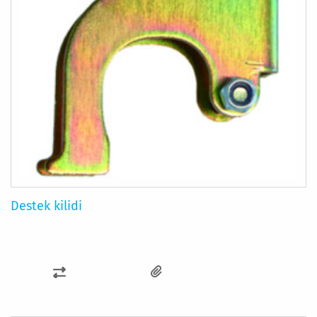
Destek kilidi
KARŞILAŞTIRMA
LISTESINE