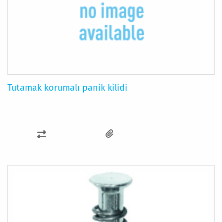
Tutamak korumalı panik kilidi
KARŞILAŞTIRMA
LISTESINE
EKLE