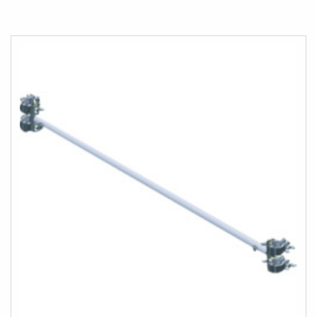
LISTESINE
EKLE