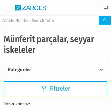
Münferit parçalar, seyyar
iskeleler
Kategoriler
Filtreler
Ürünler
36
'ün
1
-
12
'si