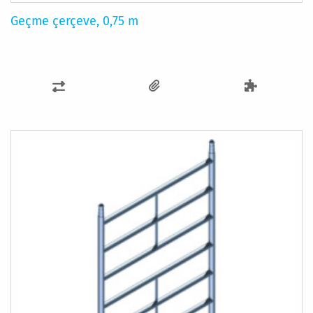
Geçme çerçeve, 0,75 m
KARŞILAŞTIRMA
LISTESINE
EKLE