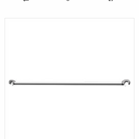
LISTESINE
EKLE