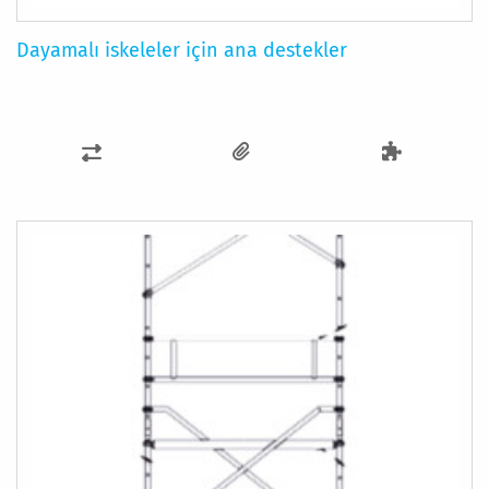
Dayamalı iskeleler için ana destekler
KARŞILAŞTIRMA
LISTESINE
EKLE