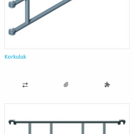
Korkuluk
KARŞILAŞTIRMA
LISTESINE
EKLE