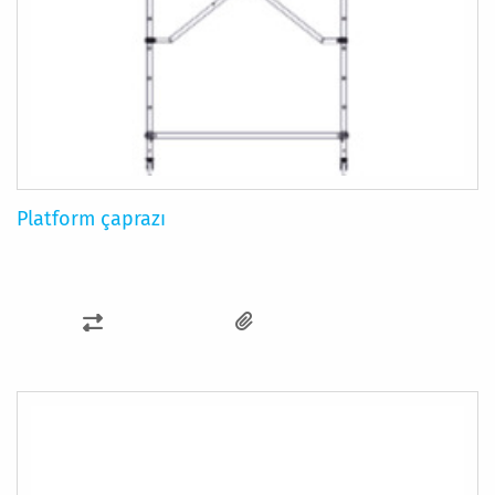
Platform çaprazı
KARŞILAŞTIRMA
LISTESINE
EKLE