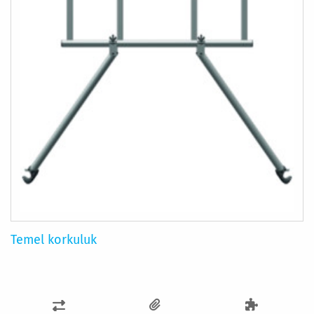
Temel korkuluk
KARŞILAŞTIRMA