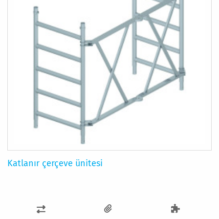
Katlanır çerçeve ünitesi
KARŞILAŞTIRMA