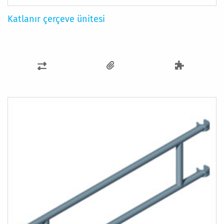
Katlanır çerçeve ünitesi
KARŞILAŞTIRMA
LISTESINE
EKLE