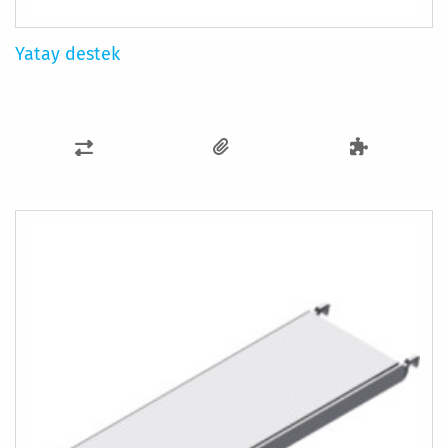
Yatay destek
KARŞILAŞTIRMA
LISTESINE
EKLE