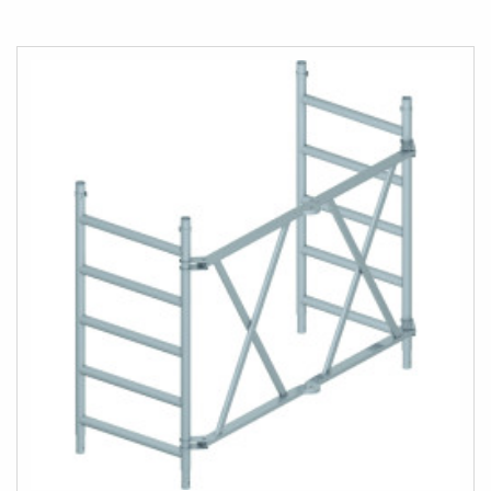
LISTESINE
EKLE