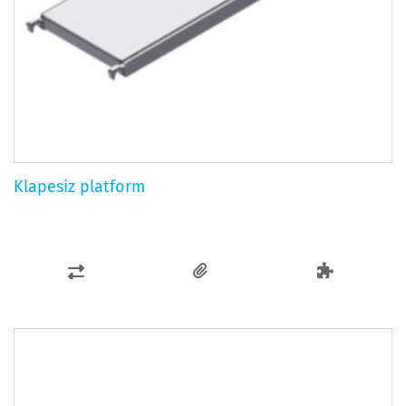
Klapesiz platform
KARŞILAŞTIRMA
LISTESINE
EKLE