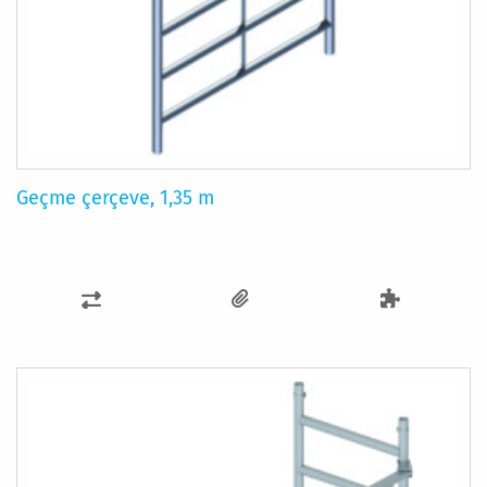
Geçme çerçeve, 1,35 m
KARŞILAŞTIRMA
LISTESINE
EKLE