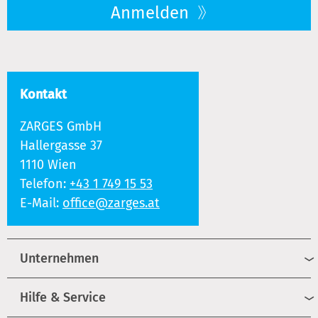
Anmelden
Kontakt
ZARGES GmbH
Hallergasse 37
1110 Wien
Telefon:
+43 1 749 15 53
E-Mail:
office@zarges.at
Unternehmen
Hilfe & Service