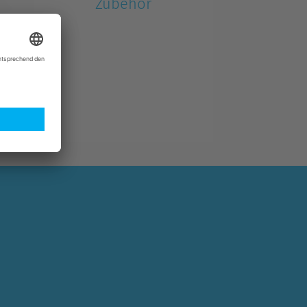
Zubehör
Zusätzliche Wartungsausrüstung
und Zubehör.
g
,