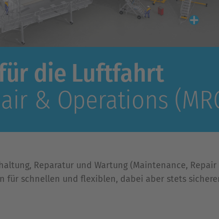
ür die Luftfahrt
air & Operations (MR
andhaltung, Reparatur und Wartung (Maintenance, Repai
 für schnellen und flexiblen, dabei aber stets sicher