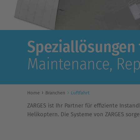
Speziallösungen f
Maintenance, Rep
Home
Branchen
Luftfahrt
ZARGES ist Ihr Partner für effiziente Inst
Helikoptern. Die Systeme von ZARGES sorgen