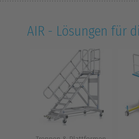
AIR - Lösungen für di
Treppen & Plattformen