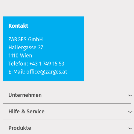
Kontakt
ZARGES GmbH
Hallergasse 37
1110 Wien
Telefon:
+43 1 749 15 53
E-Mail:
office@zarges.at
Unternehmen
Hilfe & Service
Produkte