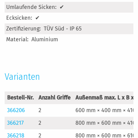
✔
✔
TÜV Süd - IP 65
Aluminium
Varianten
Bestell-Nr.
Anzahl Griffe
Außenmaß max. L x B x 
366206
2
600 mm × 400 mm × 410
366217
2
800 mm × 600 mm × 410
366218
2
800 mm × 600 mm × 610