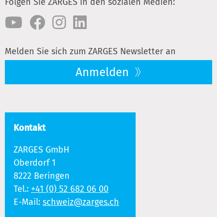
Folgen Sie ZARGES in den sozialen Medien:
Melden Sie sich zum ZARGES Newsletter an
Anmelden
Kontakt
ZARGES GmbH
Oberdorf 1
8222 Beringen
Tel.:
+41 (0) 52 682 06 00
E-Mail:
schweiz@zarges.ch