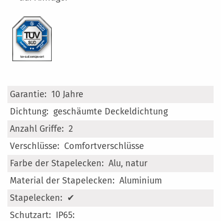
Mehr
10 Jahre
Informationen
geschäumte Deckeldichtung
2
Comfortverschlüsse
Alu, natur
Aluminium
✔
IP65: