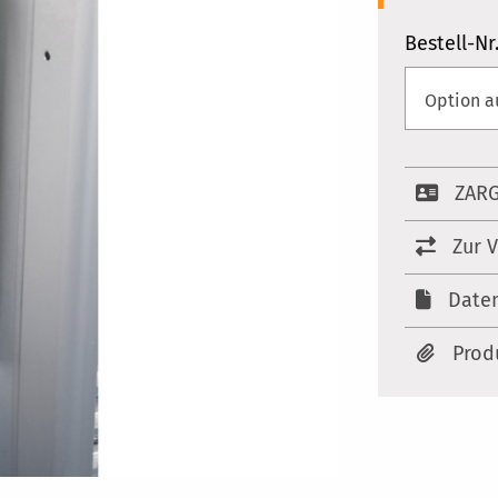
Bestell-Nr
ZARG
Zur 
Date
Prod