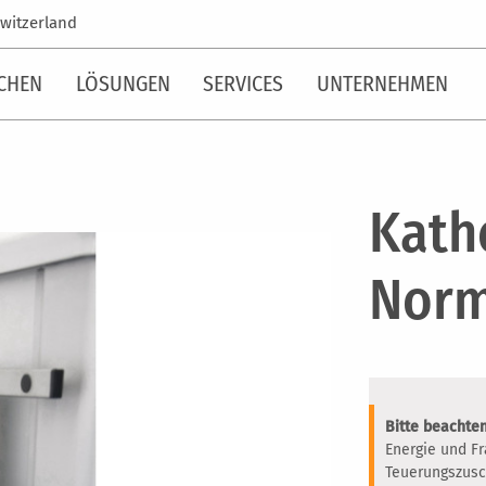
witzerland
CHEN
LÖSUNGEN
SERVICES
UNTERNEHMEN
Kath
Norm
Bitte beachten
Energie und F
Teuerungszusc