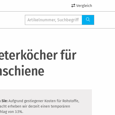
Vergleich
eterköcher für
schiene
 Sie:
Aufgrund gestiegener Kosten für Rohstoffe,
racht erheben wir derzeit einen temporären
hlag von 3.5%.