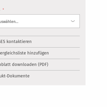
.
ES kontaktieren
Vergleichsliste hinzufügen
nblatt downloaden (PDF)
ukt-Dokumente