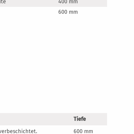
ite
400 mm
en
600 mm
Tiefe
lverbeschichtet.
600 mm