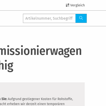
Vergleich
issionierwagen
hig
 Sie:
Aufgrund gestiegener Kosten für Rohstoffe,
racht erheben wir derzeit einen temporären