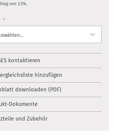
hlag von 3.5%.
.
ES kontaktieren
Vergleichsliste hinzufügen
nblatt downloaden (PDF)
ukt-Dokumente
tzteile und Zubehör