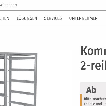
witzerland
CHEN
LÖSUNGEN
SERVICES
UNTERNEHMEN
Komm
2-rei
Ab
Bitte beachten
Energie und F