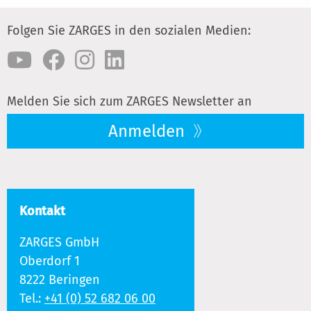
Folgen Sie ZARGES in den sozialen Medien:
Melden Sie sich zum ZARGES Newsletter an
Anmelden
Kontakt
ZARGES GmbH
Oberdorf 1
8222 Beringen
Tel.:
+41 (0) 52 682 06 00