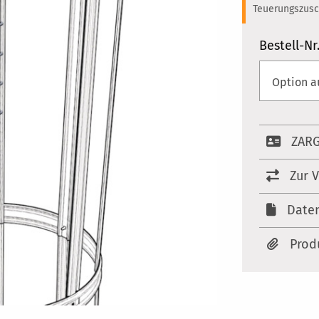
Teuerungszusc
Bestell-Nr
ZARG
Zur 
Date
Prod