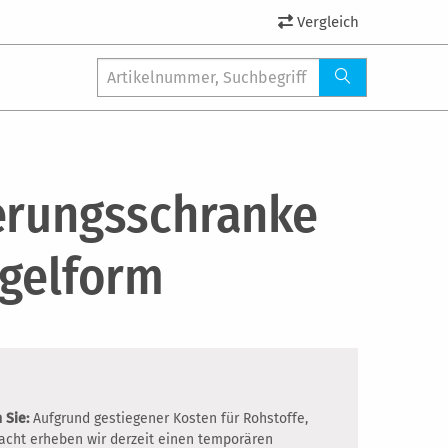
Vergleich
erungsschranke
ügelform
 Sie:
Aufgrund gestiegener Kosten für Rohstoffe,
racht erheben wir derzeit einen temporären