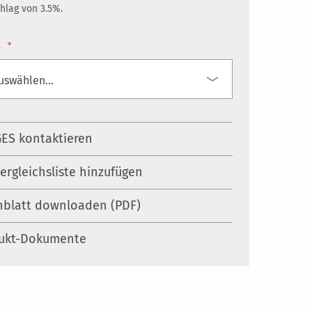
hlag von 3.5%.
.
ES kontaktieren
Vergleichsliste hinzufügen
nblatt downloaden (PDF)
ukt-Dokumente