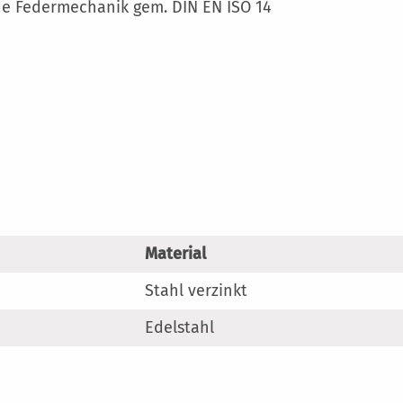
Mehr
de Federmechanik gem. DIN EN ISO 14
Information
Material
Stahl verzinkt
Edelstahl