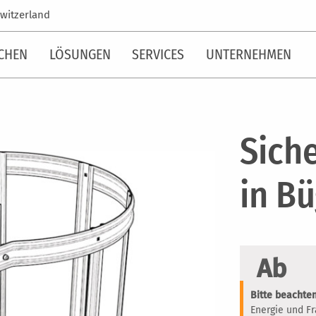
witzerland
CHEN
LÖSUNGEN
SERVICES
UNTERNEHMEN
Sich
in B
Ab
Bitte beachten
Energie und F