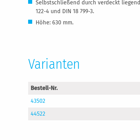
Selbstschließend durch verdeckt liegen
122-4 und DIN 18 799-3.
Höhe: 630 mm.
Varianten
Bestell-Nr.
43502
44522