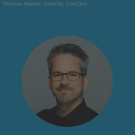
Thomas Mahler, Gerente, LionCare