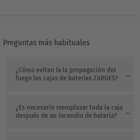
Preguntas más habituales
¿Cómo evitan la la propagación del
fuego las cajas de baterías ZARGES?
¿Es necesario reemplazar toda la caja
después de un incendio de batería?