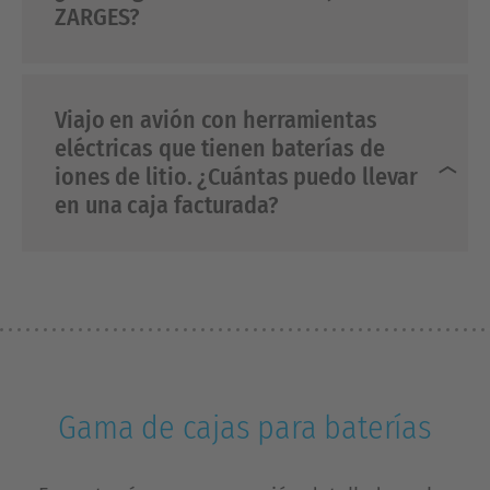
ZARGES?
Viajo en avión con herramientas
eléctricas que tienen baterías de
iones de litio. ¿Cuántas puedo llevar
en una caja facturada?
Gama de cajas para baterías