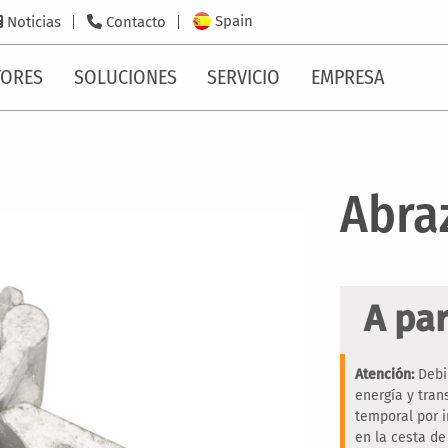
Spain
Noticias
Contacto
TORES
SOLUCIONES
SERVICIO
EMPRESA
Abra
A par
Atención:
Debi
energía y tra
temporal por 
en la cesta de