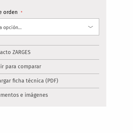
e orden
acto ZARGES
ir para comparar
rgar ficha técnica (PDF)
mentos e imágenes