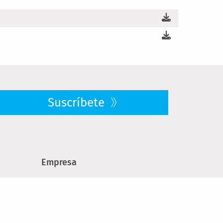
Suscríbete
Empresa
Quiénes somos
res
Ofertas de trabajo
Sostenibilidad