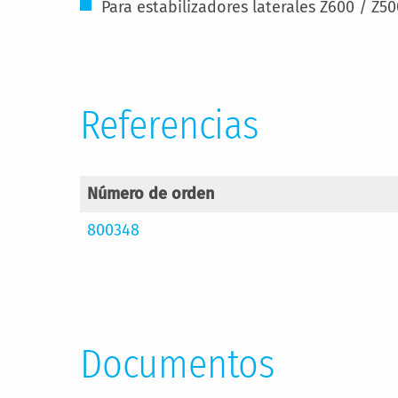
Para estabilizadores laterales Z600 / Z50
Referencias
Número de orden
800348
Documentos