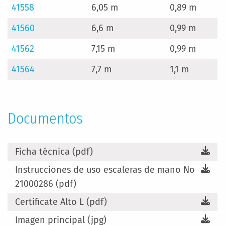
41558
6,05 m
0,89 m
41560
6,6 m
0,99 m
41562
7,15 m
0,99 m
41564
7,7 m
1,1 m
Documentos
Ficha técnica (pdf)
Instrucciones de uso escaleras de mano No
21000286 (pdf)
Certificate Alto L (pdf)
Imagen principal (jpg)