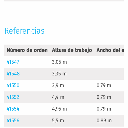
Referencias
Número de orden
Altura de trabajo
Ancho del es
41547
3,05 m
41548
3,35 m
41550
3,9 m
0,79 m
41552
4,4 m
0,79 m
41554
4,95 m
0,79 m
41556
5,5 m
0,89 m