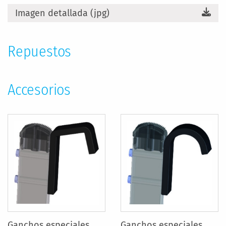
Imagen detallada (jpg)
Repuestos
Accesorios
Ganchos especiales
Ganchos especiales