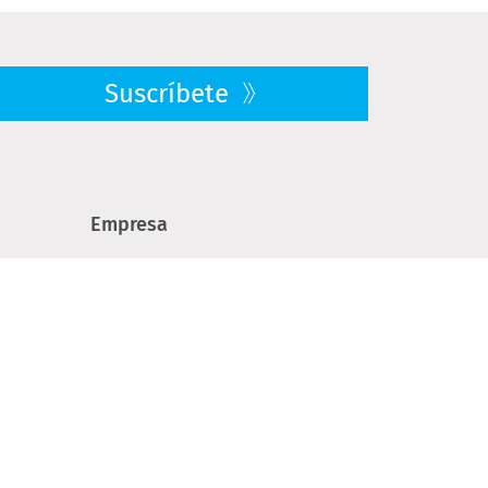
Suscríbete
Empresa
Quiénes somos
res
Ofertas de trabajo
Sostenibilidad
Prensa