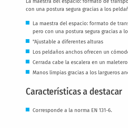
La maestra del espacio: formato de trans
con una postura segura gracias a los pelda
La maestra del espacio: formato de tra
pero con una postura segura gracias a l
"Ajustable a diferentes alturas
Los peldaños anchos ofrecen un cómod
Cerrada cabe la escalera en un maletero
Manos limpias gracias a los largueros an
Características a destacar
Corresponde a la norma EN 131-6.