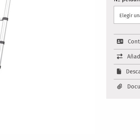
Cont
Añad
Desca
Docu