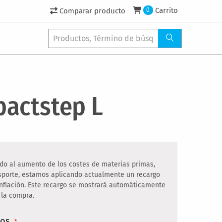
Carrito
Comparar producto
0
actstep L
do al aumento de los costes de materias primas,
nsporte, estamos aplicando actualmente un recargo
inflación. Este recargo se mostrará automáticamente
 la compra.
ños