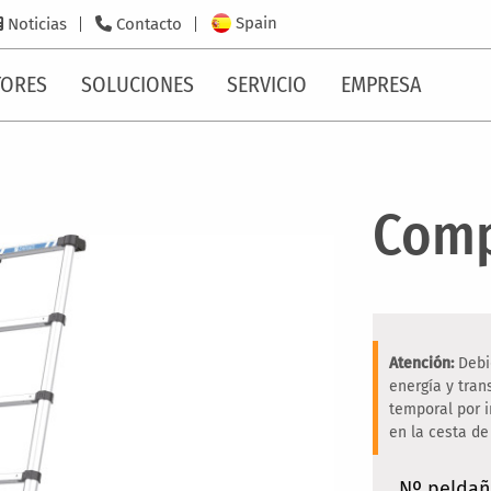
Spain
Noticias
Contacto
TORES
SOLUCIONES
SERVICIO
EMPRESA
Comp
Atención:
Debi
energía y tra
temporal por 
en la cesta de
Nº pelda