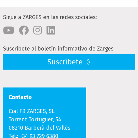
Sigue a ZARGES en las redes sociales:
Suscríbete al boletín informativo de Zarges
Suscríbete
Contacto
Cial FB ZARGES, SL
Torrent Tortuguer, 54
08210 Barberà del Vallès
Tel.:
+34 93 729 6380