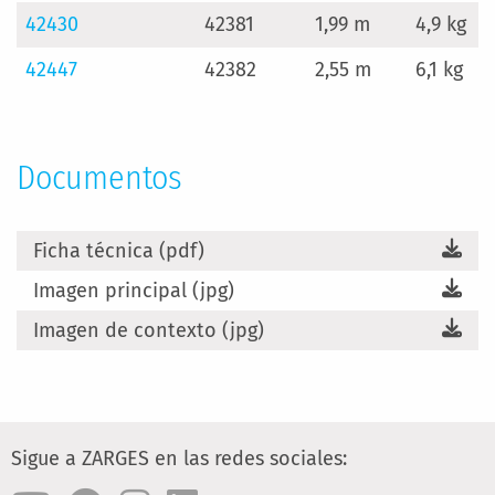
42430
42381
1,99 m
4,9 kg
42447
42382
2,55 m
6,1 kg
Documentos
Ficha técnica (pdf)
Imagen principal (jpg)
Imagen de contexto (jpg)
Sigue a ZARGES en las redes sociales: