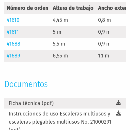
Número de orden
Altura de trabajo
Ancho exterio
41610
4,45 m
0,8 m
41611
5 m
0,9 m
41688
5,5 m
0,9 m
41689
6,55 m
1,1 m
Documentos
Ficha técnica (pdf)
Instrucciones de uso Escaleras multiusos y
escaleras plegables multiusos No. 21000291
(pdf)