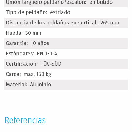
embutido
estriado
265 mm
30 mm
10 años
EN 131-4
TÜV-SÜD
max. 150 kg
Aluminio
Referencias