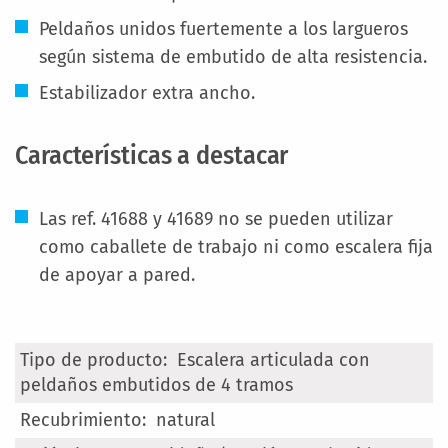
Peldaños unidos fuertemente a los largueros
según sistema de embutido de alta resistencia.
Estabilizador extra ancho.
Características a destacar
Las ref. 41688 y 41689 no se pueden utilizar
como caballete de trabajo ni como escalera fija
de apoyar a pared.
Más
Escalera articulada con
Información
peldaños embutidos de 4 tramos
natural