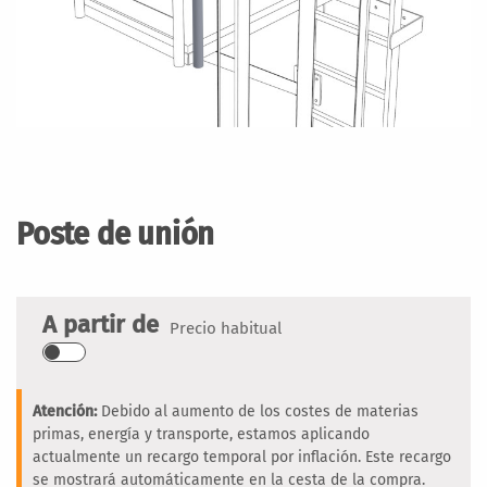
Saltar
al
comienzo
Poste de unión
de
la
galería
de
A partir de
Precio habitual
imágenes
Atención:
Debido al aumento de los costes de materias
primas, energía y transporte, estamos aplicando
actualmente un recargo temporal por inflación. Este recargo
se mostrará automáticamente en la cesta de la compra.