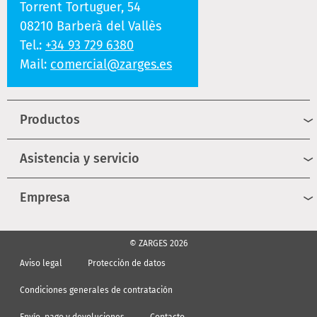
Torrent Tortuguer, 54
08210 Barberà del Vallès
Tel.:
+34 93 729 6380
Mail:
comercial@zarges.es
Productos
Asistencia y servicio
Empresa
© ZARGES 2026
Aviso legal
Protección de datos
Condiciones generales de contratación
Envío, pago y devoluciones
Contacto