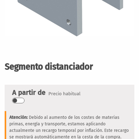
Saltar
al
comienzo
Segmento distanciador
de
la
galería
de
A partir de
Precio habitual
imágenes
Atención:
Debido al aumento de los costes de materias
primas, energía y transporte, estamos aplicando
actualmente un recargo temporal por inflación. Este recargo
se mostrará automáticamente en la cesta de la compra.