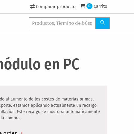
Carrito
Comparar producto
0
ódulo en PC
do al aumento de los costes de materias primas,
nsporte, estamos aplicando actualmente un recargo
inflación. Este recargo se mostrará automáticamente
 la compra.
e orden