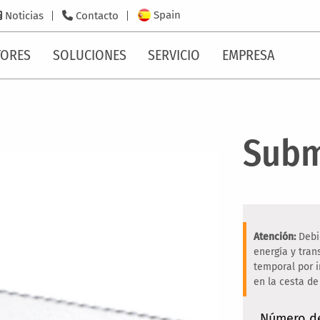
Spain
Noticias
Contacto
TORES
SOLUCIONES
SERVICIO
EMPRESA
Subm
Atención:
Debi
energía y tra
temporal por 
en la cesta de
Número d