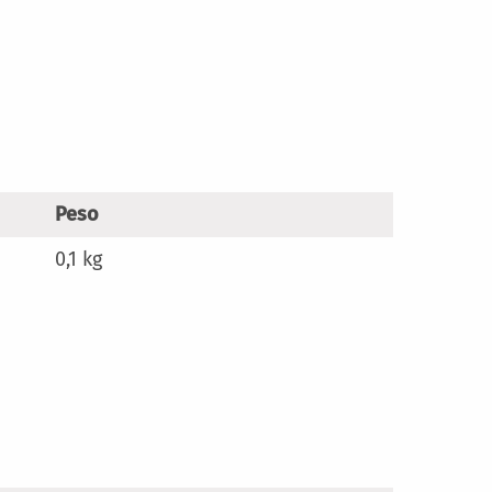
Peso
0,1 kg