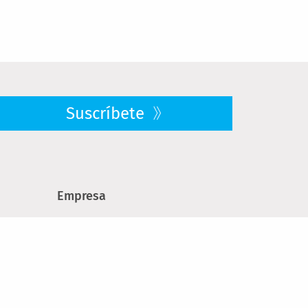
Suscríbete
Empresa
Quiénes somos
res
Ofertas de trabajo
Sostenibilidad
Prensa