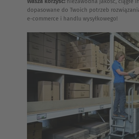
Wasza korzyść:
niezawodna jakość, ciągłe i
dopasowane do Twoich potrzeb rozwiązania 
e-commerce i handlu wysyłkowego!