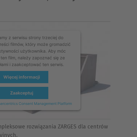
my z serwisu strony trzeciej do
reści filmów, który może gromadzić
ktywności użytkownika. Aby móc
 ten film, należy zapoznać się ze
łami i zaakceptować ten serwis.
Więcej informacji
Zaakceptuj
ercentrics Consent Management Platform
ompleksowe rozwiązania ZARGES dla centrów
yjnych.