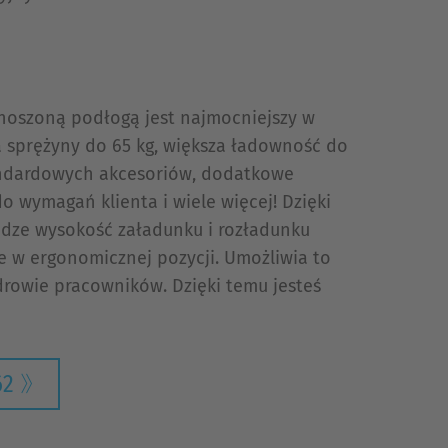
oszoną podłogą jest najmocniejszy w
ła sprężyny do 65 kg, większa ładowność do
andardowych akcesoriów, dodatkowe
 wymagań klienta i wiele więcej! Dzięki
dze wysokość załadunku i rozładunku
e w ergonomicznej pozycji. Umożliwia to
drowie pracowników. Dzięki temu jesteś
62