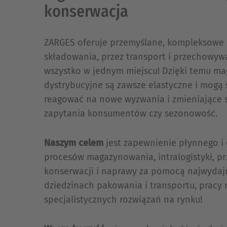
konserwacja
ZARGES oferuje przemyślane, kompleksowe 
składowania, przez transport i przechowywa
wszystko w jednym miejscu! Dzięki temu ma
dystrybucyjne są zawsze elastyczne i mogą s
reagować na nowe wyzwania i zmieniające si
zapytania konsumentów czy sezonowość.
Naszym celem
jest zapewnienie płynnego i
procesów magazynowania, intralogistyki, p
konserwacji i naprawy za pomocą najwydaj
dziedzinach pakowania i transportu, pracy 
specjalistycznych rozwiązań na rynku!