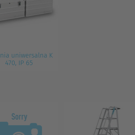
ynia uniwersalna K
470, IP 65