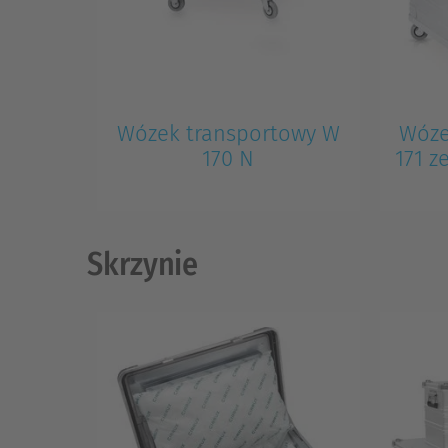
Wózek transportowy W
Wóze
170 N
171 z
Skrzynie