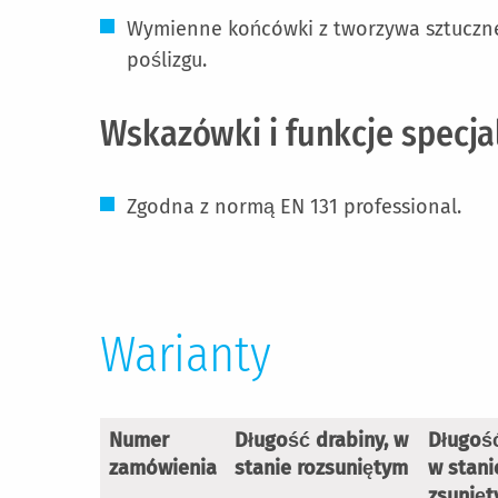
Wymienne końcówki z tworzywa sztuczne
poślizgu.
Wskazówki i funkcje specja
Zgodna z normą EN 131 professional.
Warianty
Numer
Długość drabiny, w
Długość
zamówienia
stanie rozsuniętym
w stani
zsunię