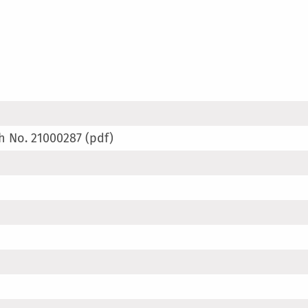
h No. 21000287 (pdf)