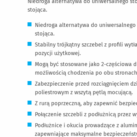
Niedroga alternatywa do uniwersalnego st
stojąca.
Niedroga alternatywa do uniwersalnego 
stojąca.
Stabilny trójkątny szczebel z profili w
pozycji użytkowej.
Mogą być stosowane jako 2-częściowa dr
możliwością chodzenia po obu stronach
Zabezpieczenie przed rozciągnięciem d
poliestrowym z wszytą pętlą mocującą.
Z rurą poprzeczną, aby zapewnić bezpiec
Połączenie szczebli z podłużnicą przez w
Podłużnice i okucia prowadzące z alumin
zapewniające maksymalne bezpieczeńst