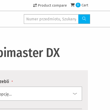
Cart
Product compare
0
imaster DX
zebli