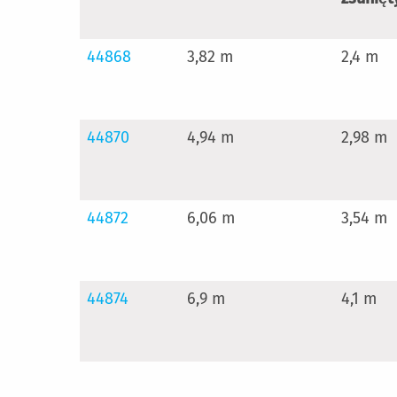
44868
3,82 m
2,4 m
44870
4,94 m
2,98 m
44872
6,06 m
3,54 m
44874
6,9 m
4,1 m