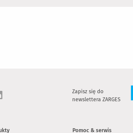
Zapisz się do
newslettera ZARGES
ukty
Pomoc & serwis