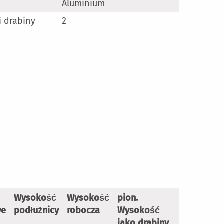
Aluminium
i drabiny
2
Wysokość
Wysokość
pion.
we
podłużnicy
robocza
Wysokość
jako drabiny