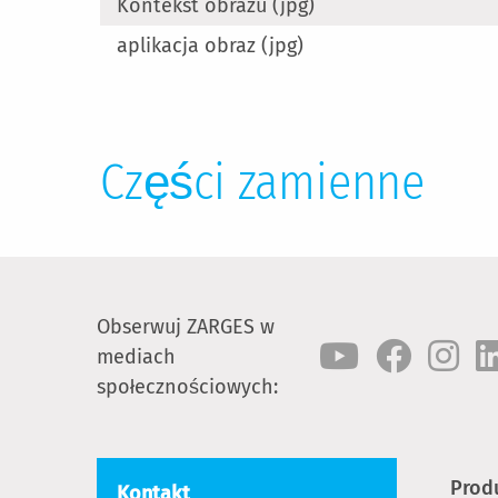
Kontekst obrazu (jpg)
aplikacja obraz (jpg)
Części zamienne
Obserwuj ZARGES w
mediach
społecznościowych:
Prod
Kontakt