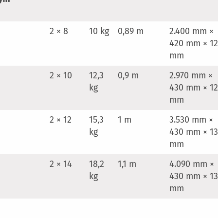
2 × 8
10 kg
0,89 m
2.400 mm ×
420 mm × 1
mm
2 × 10
12,3
0,9 m
2.970 mm ×
kg
430 mm × 1
mm
2 × 12
15,3
1 m
3.530 mm ×
kg
430 mm × 1
mm
2 × 14
18,2
1,1 m
4.090 mm ×
kg
430 mm × 13
mm