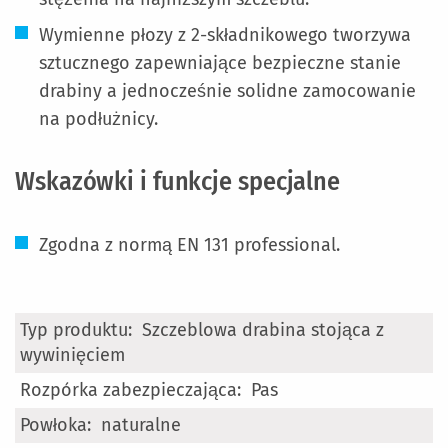
Wymienne płozy z 2-składnikowego tworzywa
sztucznego zapewniające bezpieczne stanie
drabiny a jednocześnie solidne zamocowanie
na podłużnicy.
Wskazówki i funkcje specjalne
Zgodna z normą EN 131 professional.
Więcej
Szczeblowa drabina stojąca z
informacji
wywinięciem
Pas
naturalne