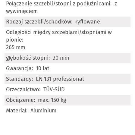
z
wywinięciem
ryflowane
265 mm
30 mm
10 lat
EN 131 professional
TÜV-SÜD
max. 150 kg
Aluminium