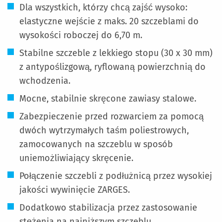
Dla wszystkich, którzy chcą zajść wysoko:
elastyczne wejście z maks. 20 szczeblami do
wysokości roboczej do 6,70 m.
Stabilne szczeble z lekkiego stopu (30 x 30 mm)
z antypoślizgową, ryflowaną powierzchnią do
wchodzenia.
Mocne, stabilnie skręcone zawiasy stalowe.
Zabezpieczenie przed rozwarciem za pomocą
dwóch wytrzymałych taśm poliestrowych,
zamocowanych na szczeblu w sposób
uniemożliwiający skręcenie.
Połączenie szczebli z podłużnicą przez wysokiej
jakości wywinięcie ZARGES.
Dodatkowo stabilizacja przez zastosowanie
stężenia na najniższym szczeblu.