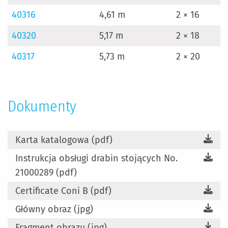
40316
4,61 m
2 × 16
40320
5,17 m
2 × 18
40317
5,73 m
2 × 20
Dokumenty
Karta katalogowa (pdf)
Instrukcja obsługi drabin stojących No.
21000289 (pdf)
Certificate Coni B (pdf)
Główny obraz (jpg)
Fragment obrazu (jpg)