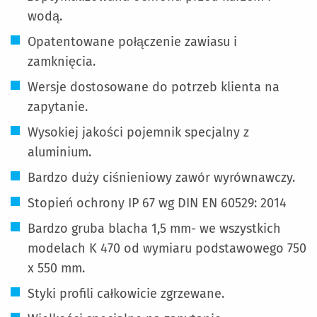
wodą.
Opatentowane połączenie zawiasu i
zamknięcia.
Wersje dostosowane do potrzeb klienta na
zapytanie.
Wysokiej jakości pojemnik specjalny z
aluminium.
Bardzo duży ciśnieniowy zawór wyrównawczy.
Stopień ochrony IP 67 wg DIN EN 60529: 2014
Bardzo gruba blacha 1,5 mm- we wszystkich
modelach K 470 od wymiaru podstawowego 750
x 550 mm.
Styki profili całkowicie zgrzewane.