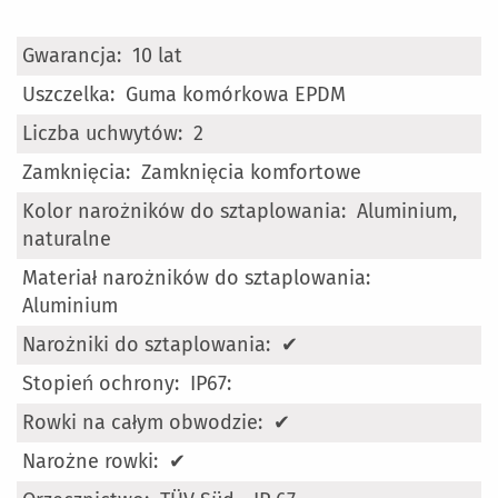
Więcej
10 lat
informacji
Guma komórkowa EPDM
2
Zamknięcia komfortowe
Aluminium,
naturalne
Aluminium
✔
IP67:
✔
✔