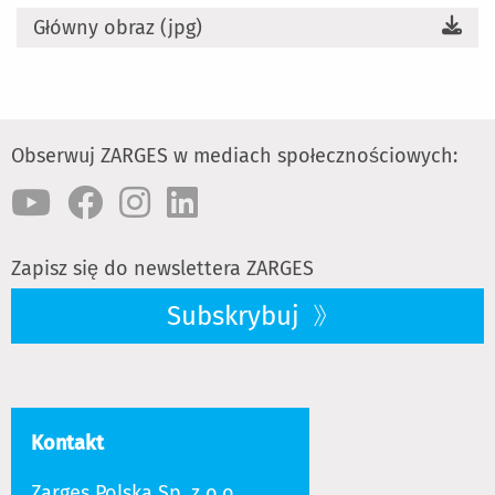
Główny obraz (jpg)
Obserwuj ZARGES w mediach społecznościowych:
Zapisz się do newslettera ZARGES
Subskrybuj
Kontakt
Zarges Polska Sp. z o.o.