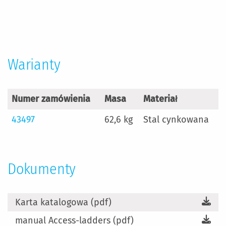
Więcej
informacji
Warianty
Numer zamówienia
Masa
Materiał
43497
62,6 kg
Stal cynkowana
Dokumenty
Karta katalogowa (pdf)
manual Access-ladders (pdf)