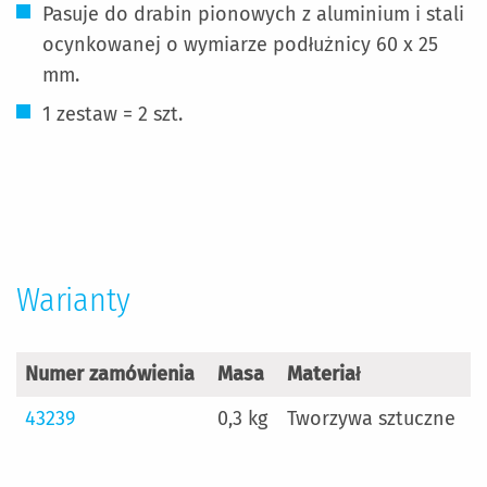
Pasuje do drabin pionowych z aluminium i stali
ocynkowanej o wymiarze podłużnicy 60 x 25
mm.
1 zestaw = 2 szt.
Więcej
informacji
Warianty
Numer zamówienia
Masa
Materiał
43239
0,3 kg
Tworzywa sztuczne