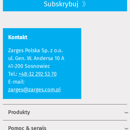
Subskrybuj
Kontakt
Zarges Polska Sp. z o.o.
ul. Gen. W. Andersa 10 A
41-200 Sosnowiec
Tel.:
+48-32 292 53 70
E-mail:
zarges@zarges.com.pl
Produkty
Pomoc & serwis