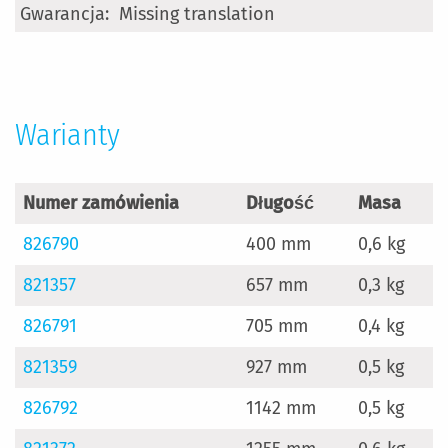
Więcej
Missing translation
informacji
Warianty
Numer zamówienia
Długość
Masa
826790
400 mm
0,6 kg
821357
657 mm
0,3 kg
826791
705 mm
0,4 kg
821359
927 mm
0,5 kg
826792
1142 mm
0,5 kg