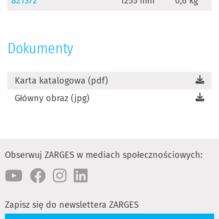
821372
1255 mm
0,6 kg
Dokumenty
Karta katalogowa (pdf)
Główny obraz (jpg)
Obserwuj ZARGES w mediach społecznościowych:
Zapisz się do newslettera ZARGES