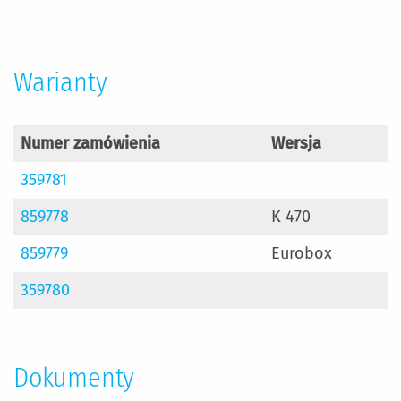
Więcej
informacji
Warianty
Numer zamówienia
Wersja
359781
859778
K 470
859779
Eurobox
359780
Dokumenty