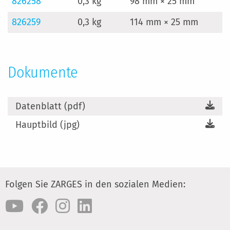
826258
0,3 kg
98 mm × 25 mm
826259
0,3 kg
114 mm × 25 mm
Dokumente
Datenblatt (pdf)
Hauptbild (jpg)
Folgen Sie ZARGES in den sozialen Medien: