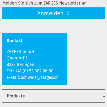
Melden Sie sich zum ZARGES Newsletter an
Anmelden
Kontakt
ZARGES GmbH
Oberdorf 1
8222 Beringen
Tel.:
+41 (0) 52 682 06 00
E-Mail:
schweiz@zarges.ch
Produkte