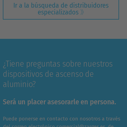
Ir a la búsqueda de distribuidores
especializados
¿Tiene preguntas sobre nuestros
dispositivos de ascenso de
aluminio?
Será un placer asesorarle en persona.
Puede ponerse en contacto con nosotros a través
del correo electrónico
comercial@zarges.es
, de