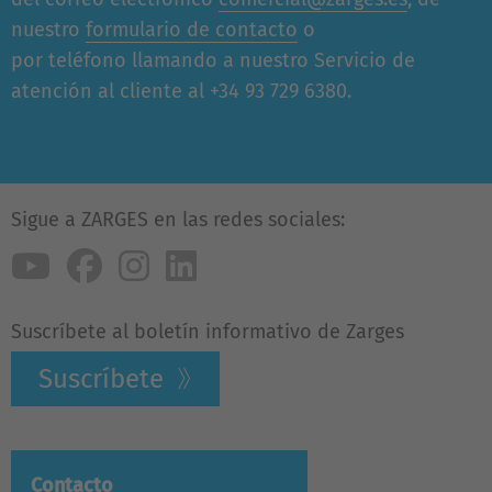
nuestro
formulario de contacto
o
por teléfono llamando a nuestro Servicio de
atención al cliente al +34 93 729 6380.
Sigue a ZARGES en las redes sociales:
Suscríbete al boletín informativo de Zarges
Suscríbete
Contacto