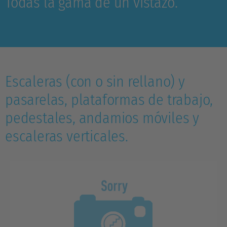
Todas la gama de un vistazo.
Escaleras (con o sin rellano) y
pasarelas, plataformas de trabajo,
pedestales, andamios móviles y
escaleras verticales.