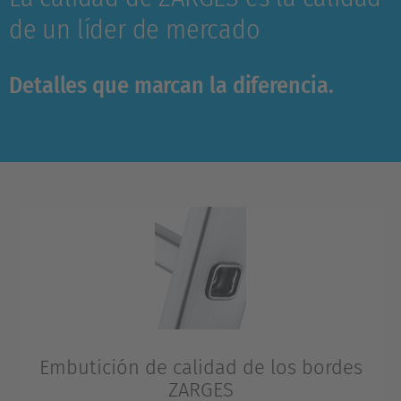
de un líder de mercado
Detalles que marcan la diferencia.
Embutición de calidad de los bordes
ZARGES